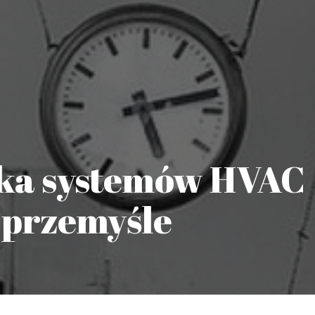
ka systemów HVAC
 przemyśle