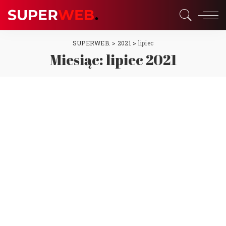
SUPERWEB.
>
2021
>
lipiec
Miesiąc:
lipiec 2021