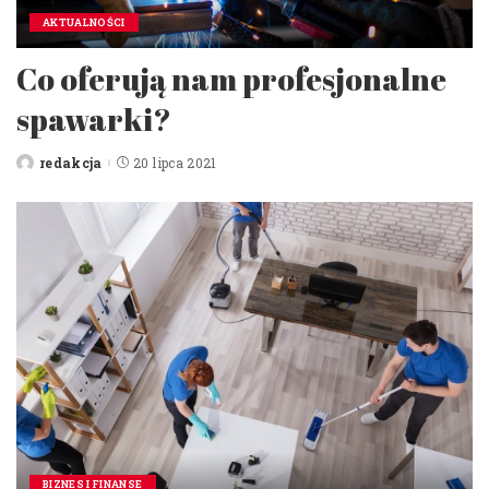
AKTUALNOŚCI
Co oferują nam profesjonalne
spawarki?
redakcja
20 lipca 2021
Posted
by
BIZNES I FINANSE