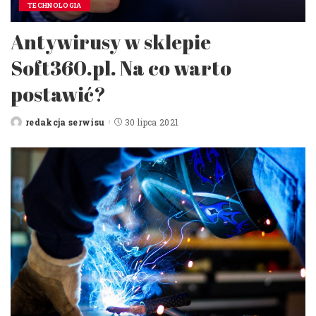
TECHNOLOGIA
Antywirusy w sklepie
Soft360.pl. Na co warto
postawić?
redakcja serwisu
30 lipca 2021
Posted
by