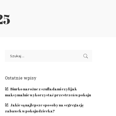
25
Ostatnie wpisy
Biurko narożne z szufladami czyli jak
maksymalnie wykorzystać przestrzeń w pokoju
Jakie są najlepsze sposoby na segregację
zabawek w pokoju dziecka?