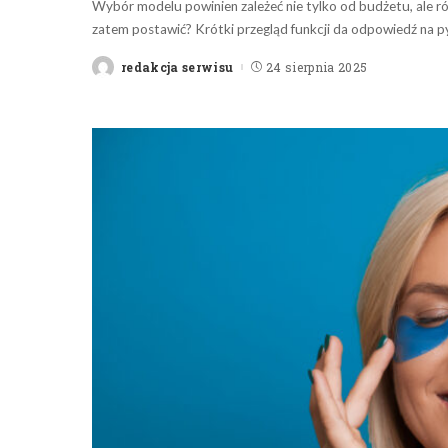
Wybór modelu powinien zależeć nie tylko od budżetu, ale ró
zatem postawić? Krótki przegląd funkcji da odpowiedź na py
redakcja serwisu
24 sierpnia 2025
Posted
by