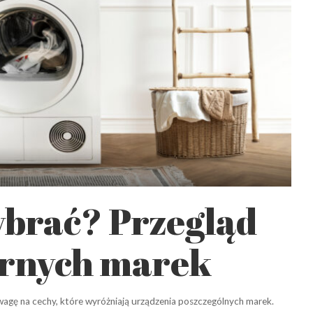
ybrać? Przegląd
arnych marek
uwagę na cechy, które wyróżniają urządzenia poszczególnych marek.