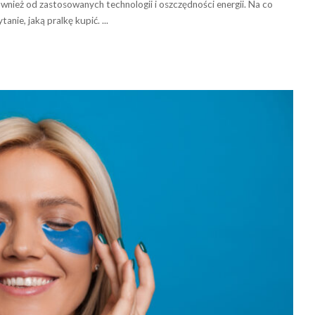
wnież od zastosowanych technologii i oszczędności energii. Na co
tanie, jaką pralkę kupić.
...