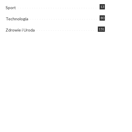
13
Sport
80
Technologia
151
Zdrowie i Uroda