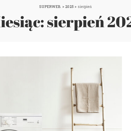
SUPERWEB.
>
2025
>
sierpień
iesiąc:
sierpień 20