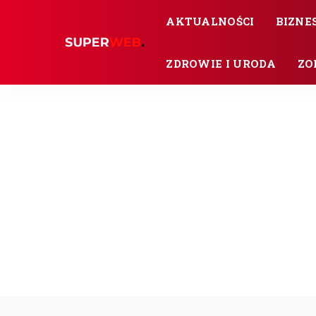
AKTUALNOŚCI
BIZNES
ZDROWIE I URODA
ZO