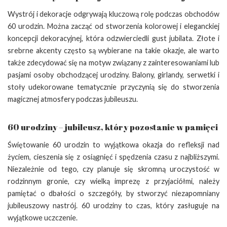
Wystrój i dekoracje odgrywają kluczową rolę podczas obchodów
60 urodzin. Można zacząć od stworzenia kolorowej i eleganckiej
koncepcji dekoracyjnej, która odzwierciedli gust jubilata. Złote i
srebrne akcenty często są wybierane na takie okazje, ale warto
także zdecydować się na motyw związany z zainteresowaniami lub
pasjami osoby obchodzącej urodziny. Balony, girlandy, serwetki i
stoły udekorowane tematycznie przyczynią się do stworzenia
magicznej atmosfery podczas jubileuszu.
60 urodziny – jubileusz, który pozostanie w pamięci
Świętowanie 60 urodzin to wyjątkowa okazja do refleksji nad
życiem, cieszenia się z osiągnięć i spędzenia czasu z najbliższymi.
Niezależnie od tego, czy planuje się skromną uroczystość w
rodzinnym gronie, czy wielką imprezę z przyjaciółmi, należy
pamiętać o dbałości o szczegóły, by stworzyć niezapomniany
jubileuszowy nastrój. 60 urodziny to czas, który zasługuje na
wyjątkowe uczczenie.