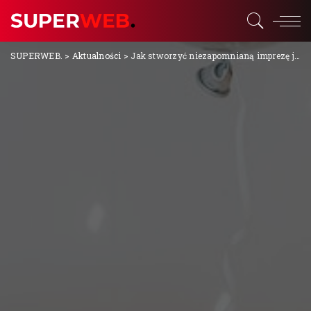
SUPERWEB.
>
Aktualności
>
Jak stworzyć niezapomnianą imprezę jubileuszową na 60 urodziny?