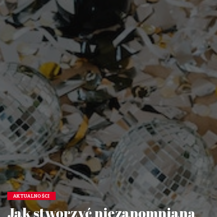
AKTUALNOŚCI
Jak stworzyć niezapomnianą