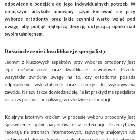
odpowiednie podejście do jego indywidualnych potrzeb. W
niniejszym artykule omówimy, czym kierować się przy
wyborze ortodonty oraz jakie czynniki warto wziąć pod
uwagę, aby podjąć najlepszą decyzję dotyczącą opieki nad
swoim uśmiechem.
Doświadczenie i kwalifikacje specjalisty
Jednym z kluczowych aspektów przy wyborze ortodonty jest
jego doświadczenie oraz kwalifikacje zawodowe. Przede
wszystkim zwróćmy uwagę na to, czy ortodonta posiada
odpowiednie wykształcenie oraz licencję do wykonywania
zawodu. Należy także dowiedzieć się, ile lat praktyki ma specjalista
oraz czy posiada specjalizację w dziedzinie ortodoncji.
Kolejnym istotnym krokiem w procesie wyboru ortodonty jest
sprawdzenie opinii pacjentów oraz referencji. Przeczytajmy
recenzje na stronach internetowych, zapytajmy znajomych lub
rodzinę o ich doświadczenia z konkretnym specjalistą. Pozytywne