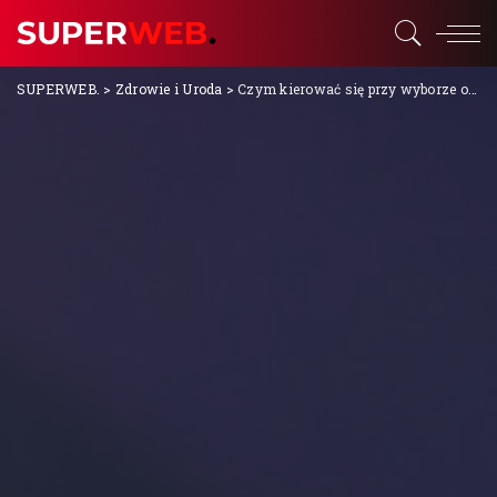
SUPERWEB.
>
Zdrowie i Uroda
>
Czym kierować się przy wyborze ortodonty?