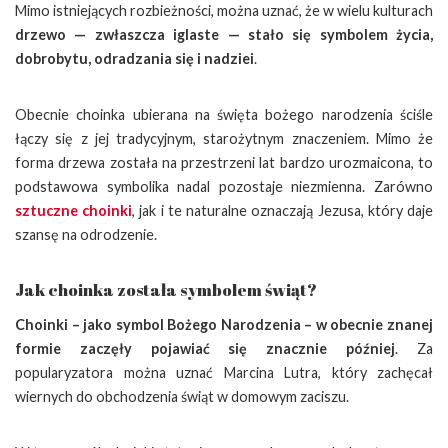
Mimo istniejących rozbieżności, można uznać, że w wielu kulturach
drzewo — zwłaszcza iglaste — stało się symbolem życia,
dobrobytu, odradzania się i nadziei
.
Obecnie choinka ubierana na święta bożego narodzenia ściśle
łączy się z jej tradycyjnym, starożytnym znaczeniem. Mimo że
forma drzewa została na przestrzeni lat bardzo urozmaicona, to
podstawowa symbolika nadal pozostaje niezmienna. Zarówno
sztuczne choinki
, jak i te naturalne oznaczają Jezusa, który daje
szansę na odrodzenie.
Jak choinka została symbolem świąt?
Choinki – jako symbol Bożego Narodzenia – w obecnie znanej
formie zaczęły pojawiać się znacznie później
. Za
popularyzatora można uznać Marcina Lutra, który zachęcał
wiernych do obchodzenia świąt w domowym zaciszu.