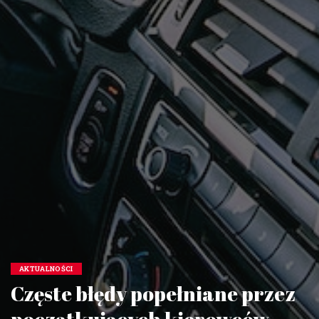
AKTUALNOŚCI
Częste błędy popełniane przez
początkujących kierowców