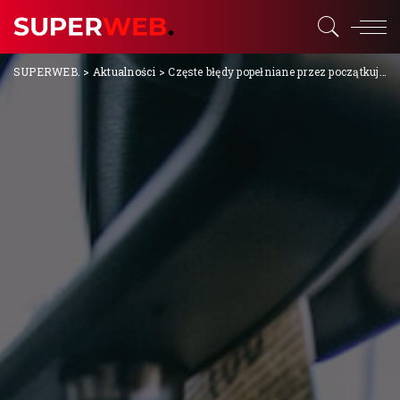
SUPERWEB.
>
Aktualności
>
Częste błędy popełniane przez początkujących kierowców