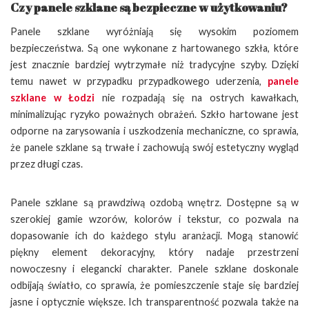
Czy panele szklane są bezpieczne w użytkowaniu?
Panele szklane wyróżniają się wysokim poziomem
bezpieczeństwa. Są one wykonane z hartowanego szkła, które
jest znacznie bardziej wytrzymałe niż tradycyjne szyby. Dzięki
temu nawet w przypadku przypadkowego uderzenia,
panele
szklane w Łodzi
nie rozpadają się na ostrych kawałkach,
minimalizując ryzyko poważnych obrażeń. Szkło hartowane jest
odporne na zarysowania i uszkodzenia mechaniczne, co sprawia,
że panele szklane są trwałe i zachowują swój estetyczny wygląd
przez długi czas.
Panele szklane są prawdziwą ozdobą wnętrz. Dostępne są w
szerokiej gamie wzorów, kolorów i tekstur, co pozwala na
dopasowanie ich do każdego stylu aranżacji. Mogą stanowić
piękny element dekoracyjny, który nadaje przestrzeni
nowoczesny i elegancki charakter. Panele szklane doskonale
odbijają światło, co sprawia, że pomieszczenie staje się bardziej
jasne i optycznie większe. Ich transparentność pozwala także na