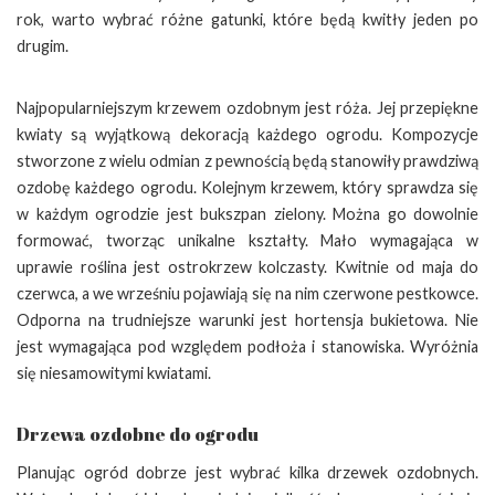
rok, warto wybrać różne gatunki, które będą kwitły jeden po
drugim.
Najpopularniejszym krzewem ozdobnym jest róża. Jej przepiękne
kwiaty są wyjątkową dekoracją każdego ogrodu. Kompozycje
stworzone z wielu odmian z pewnością będą stanowiły prawdziwą
ozdobę każdego ogrodu. Kolejnym krzewem, który sprawdza się
w każdym ogrodzie jest bukszpan zielony. Można go dowolnie
formować, tworząc unikalne kształty. Mało wymagająca w
uprawie roślina jest ostrokrzew kolczasty. Kwitnie od maja do
czerwca, a we wrześniu pojawiają się na nim czerwone pestkowce.
Odporna na trudniejsze warunki jest hortensja bukietowa. Nie
jest wymagająca pod względem podłoża i stanowiska. Wyróżnia
się niesamowitymi kwiatami.
Drzewa ozdobne do ogrodu
Planując ogród dobrze jest wybrać kilka drzewek ozdobnych.