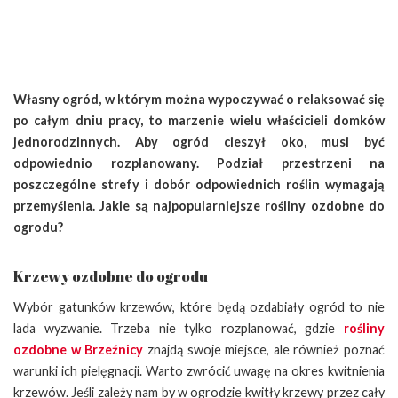
Własny ogród, w którym można wypoczywać o relaksować się
po całym dniu pracy, to marzenie wielu właścicieli domków
jednorodzinnych. Aby ogród cieszył oko, musi być
odpowiednio rozplanowany. Podział przestrzeni na
poszczególne strefy i dobór odpowiednich roślin wymagają
przemyślenia. Jakie są najpopularniejsze rośliny ozdobne do
ogrodu?
Krzewy ozdobne do ogrodu
Wybór gatunków krzewów, które będą ozdabiały ogród to nie
lada wyzwanie. Trzeba nie tylko rozplanować, gdzie
rośliny
ozdobne w Brzeźnicy
znajdą swoje miejsce, ale również poznać
warunki ich pielęgnacji. Warto zwrócić uwagę na okres kwitnienia
krzewów. Jeśli zależy nam by w ogrodzie kwitły krzewy przez cały