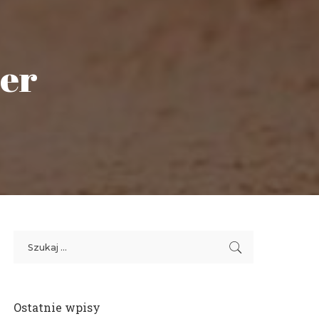
zer
Ostatnie wpisy