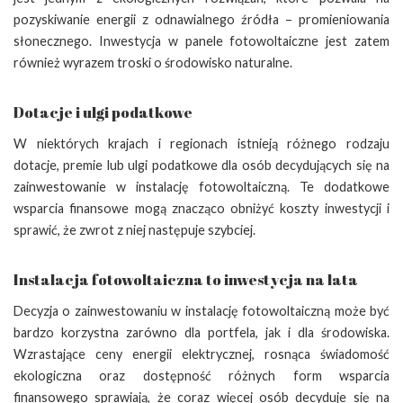
pozyskiwanie energii z odnawialnego źródła – promieniowania
słonecznego. Inwestycja w panele fotowoltaiczne jest zatem
również wyrazem troski o środowisko naturalne.
Dotacje i ulgi podatkowe
W niektórych krajach i regionach istnieją różnego rodzaju
dotacje, premie lub ulgi podatkowe dla osób decydujących się na
zainwestowanie w instalację fotowoltaiczną. Te dodatkowe
wsparcia finansowe mogą znacząco obniżyć koszty inwestycji i
sprawić, że zwrot z niej następuje szybciej.
Instalacja fotowoltaiczna to inwestycja na lata
Decyzja o zainwestowaniu w instalację fotowoltaiczną może być
bardzo korzystna zarówno dla portfela, jak i dla środowiska.
Wzrastające ceny energii elektrycznej, rosnąca świadomość
ekologiczna oraz dostępność różnych form wsparcia
finansowego sprawiają, że coraz więcej osób decyduje się na