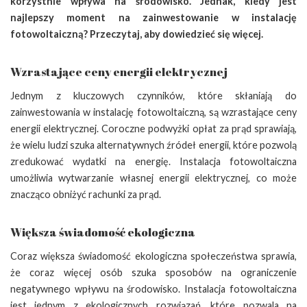
korzystnie wpływa na środowisko. Jednak, kiedy jest
najlepszy moment na zainwestowanie w instalację
fotowoltaiczną? Przeczytaj, aby dowiedzieć się więcej.
Wzrastające ceny energii elektrycznej
Jednym z kluczowych czynników, które skłaniają do
zainwestowania w instalację fotowoltaiczną, są wzrastające ceny
energii elektrycznej. Coroczne podwyżki opłat za prąd sprawiają,
że wielu ludzi szuka alternatywnych źródeł energii, które pozwolą
zredukować wydatki na energię. Instalacja fotowoltaiczna
umożliwia wytwarzanie własnej energii elektrycznej, co może
znacząco obniżyć rachunki za prąd.
Większa świadomość ekologiczna
Coraz większa świadomość ekologiczna społeczeństwa sprawia,
że coraz więcej osób szuka sposobów na ograniczenie
negatywnego wpływu na środowisko. Instalacja fotowoltaiczna
jest jednym z ekologicznych rozwiązań, które pozwala na