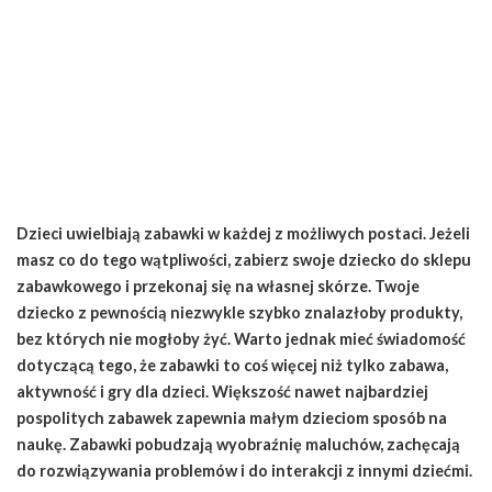
Dzieci uwielbiają zabawki w każdej z możliwych postaci. Jeżeli
masz co do tego wątpliwości, zabierz swoje dziecko do sklepu
zabawkowego i przekonaj się na własnej skórze. Twoje
dziecko z pewnością niezwykle szybko znalazłoby produkty,
bez których nie mogłoby żyć. Warto jednak mieć świadomość
dotyczącą tego, że zabawki to coś więcej niż tylko zabawa,
aktywność i gry dla dzieci. Większość nawet najbardziej
pospolitych zabawek zapewnia małym dzieciom sposób na
naukę. Zabawki pobudzają wyobraźnię maluchów, zachęcają
do rozwiązywania problemów i do interakcji z innymi dziećmi.