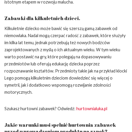
istotnym etapem w rozwoju malucha.
Zabawki dla kilkuletnich dzieci.
Kilkuletnie dziecko może bawić się szerszą gamą zabawek od
niemowlaka. Nadal mogą czerpać radość z zabawek, które służyły
im kilka lat temu, jednak potrzebują też nowych bodźców
zaprojektowanych z myślą o ich aktualnym wieku. W tym wieku
warto postawić na gry, które polegają na dopasowywaniu
przedmiotów lub oferują edukację dziecka poprzez
rozpoznawanie kształtów. Przedmioty takie jak na przykład klocki
Lego pomogą kilkuletnim dzieciom dowiedzieć się więcej o
symetrii, jak i dodatkowo wspomogą rozwijanie zdolności
motorycznych.
Szukasz hurtowni zabawek? Odwiedź:
hurtownialuka.pl
Jakie warunki musi spełnić hurtownia zabawek
przed wprowadzeniem produktu na rynek?