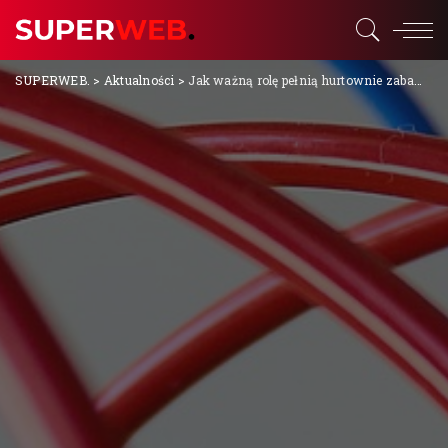
SUPERWEB.
>
Aktualności
>
Jak ważną rolę pełnią hurtownie zabawek?