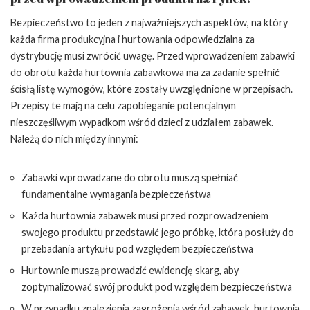
Bezpieczeństwo to jeden z najważniejszych aspektów, na który
każda firma produkcyjna i hurtowania odpowiedzialna za
dystrybucję musi zwrócić uwagę. Przed wprowadzeniem zabawki
do obrotu każda hurtownia zabawkowa ma za zadanie spełnić
ścisłą listę wymogów, które zostały uwzględnione w przepisach.
Przepisy te mają na celu zapobieganie potencjalnym
nieszczęśliwym wypadkom wśród dzieci z udziałem zabawek.
Należą do nich między innymi:
Zabawki wprowadzane do obrotu muszą spełniać
fundamentalne wymagania bezpieczeństwa
Każda hurtownia zabawek musi przed rozprowadzeniem
swojego produktu przedstawić jego próbkę, która posłuży do
przebadania artykułu pod względem bezpieczeństwa
Hurtownie muszą prowadzić ewidencję skarg, aby
zoptymalizować swój produkt pod względem bezpieczeństwa
W przypadku znalezienia zagrożenia wśród zabawek, hurtownia