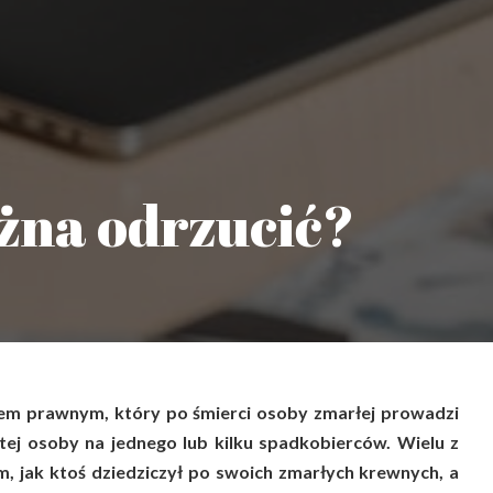
żna odrzucić?
sem prawnym, który po śmierci osoby zmarłej prowadzi
 tej osoby na jednego lub kilku spadkobierców. Wielu z
ym, jak ktoś dziedziczył po swoich zmarłych krewnych, a