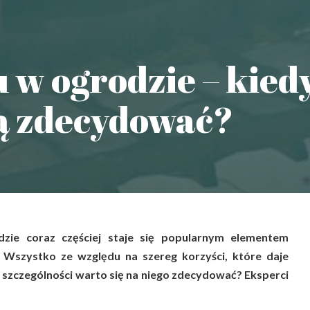
 w ogrodzie – kied
ią zdecydować?
ie coraz częściej staje się popularnym elementem
. Wszystko ze względu na szereg korzyści, które daje
 szczególności warto się na niego zdecydować? Eksperci