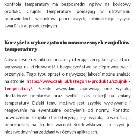
kontrola temperatury ma bezpośredni wpływ na końcowy
produkt. Czujniki temperatury pomagają w utrzymaniu
odpowiednich warunków procesowych, minimalizując ryzyko
awarii i strat produkcyjnych.
Korzyści z wykorzystania nowoczesnych czujników
temperatury
Nowoczesne czujniki temperatury oferują szereg korzyści, które
wpływają na efektywność i bezpieczeństwo w ciepłownictwie i
przemyśle. Tego typu sprzęt o najwyższej jakości można znaleźć
na stronie
https://www.czaki.pl/kategoria-produktu/czujniki-
temperatury/
. Przede wszystkim zapewniają one wysoką
dokładność pomiarów oraz szybki czas reakcji na zmiany
temperatury. Dzięki temu możliwe jest szybkie wykrywanie i
reagowanie na ewentualne odchylenia od normy. Ponadto,
nowoczesne czujniki charakteryzują się wysoką trwałością i
odpornością na trudne warunki środowiskowe, co czyni je
niezawodnymi narzędziami w różnych aplikacjach.