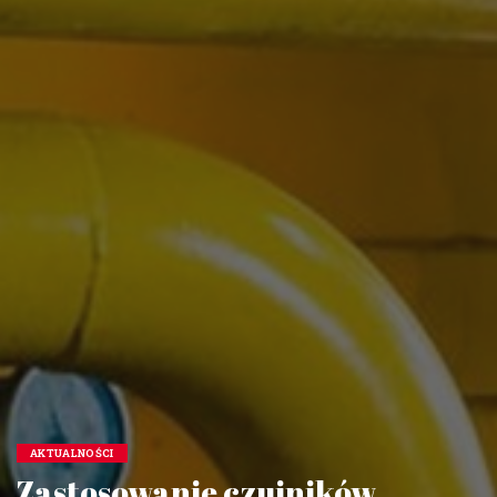
AKTUALNOŚCI
Zastosowanie czujników