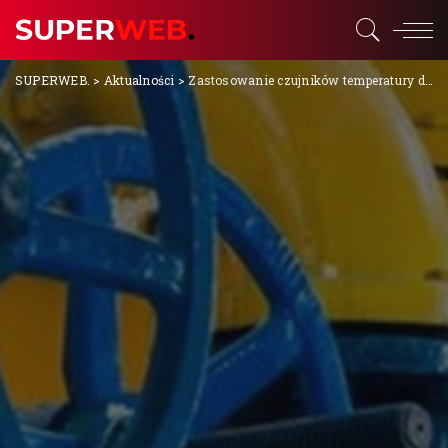
SUPERWEB.
>
Aktualności
>
Zastosowanie czujników temperatury dla ciepłownictwa i przemysłu