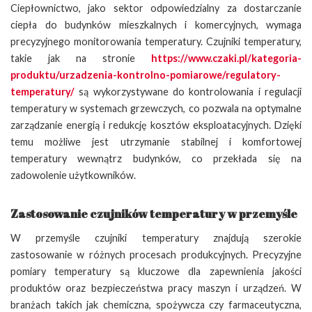
Ciepłownictwo, jako sektor odpowiedzialny za dostarczanie
ciepła do budynków mieszkalnych i komercyjnych, wymaga
precyzyjnego monitorowania temperatury. Czujniki temperatury,
takie jak na stronie
https://www.czaki.pl/kategoria-
produktu/urzadzenia-kontrolno-pomiarowe/regulatory-
temperatury/
są wykorzystywane do kontrolowania i regulacji
temperatury w systemach grzewczych, co pozwala na optymalne
zarządzanie energią i redukcję kosztów eksploatacyjnych. Dzięki
temu możliwe jest utrzymanie stabilnej i komfortowej
temperatury wewnątrz budynków, co przekłada się na
zadowolenie użytkowników.
Zastosowanie czujników temperatury w przemyśle
W przemyśle czujniki temperatury znajdują szerokie
zastosowanie w różnych procesach produkcyjnych. Precyzyjne
pomiary temperatury są kluczowe dla zapewnienia jakości
produktów oraz bezpieczeństwa pracy maszyn i urządzeń. W
branżach takich jak chemiczna, spożywcza czy farmaceutyczna,