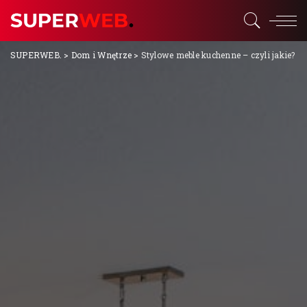
SUPERWEB.
>
Dom i Wnętrze
>
Stylowe meble kuchenne – czyli jakie?