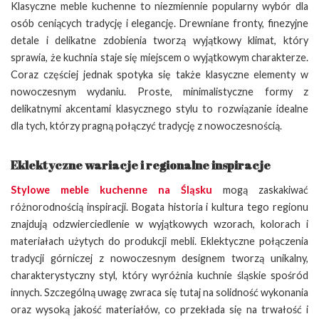
Klasyczne meble kuchenne to niezmiennie popularny wybór dla
osób ceniących tradycję i elegancję. Drewniane fronty, finezyjne
detale i delikatne zdobienia tworzą wyjątkowy klimat, który
sprawia, że kuchnia staje się miejscem o wyjątkowym charakterze.
Coraz częściej jednak spotyka się także klasyczne elementy w
nowoczesnym wydaniu. Proste, minimalistyczne formy z
delikatnymi akcentami klasycznego stylu to rozwiązanie idealne
dla tych, którzy pragną połączyć tradycję z nowoczesnością.
Eklektyczne wariacje i regionalne inspiracje
Stylowe meble kuchenne na Śląsku
mogą zaskakiwać
różnorodnością inspiracji. Bogata historia i kultura tego regionu
znajdują odzwierciedlenie w wyjątkowych wzorach, kolorach i
materiałach użytych do produkcji mebli. Eklektyczne połączenia
tradycji górniczej z nowoczesnym designem tworzą unikalny,
charakterystyczny styl, który wyróżnia kuchnie śląskie spośród
innych. Szczególną uwagę zwraca się tutaj na solidność wykonania
oraz wysoką jakość materiałów, co przekłada się na trwałość i