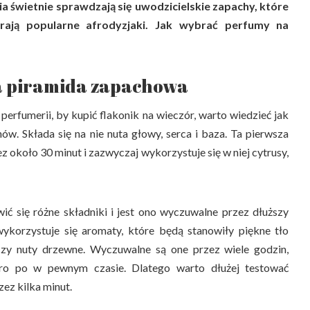
ia świetnie sprawdzają się uwodzicielskie zapachy, które
rają popularne afrodyzjaki. Jak wybrać perfumy na
a piramida zapachowa
perfumerii, by kupić flakonik na wieczór, warto wiedzieć jak
w. Składa się na nie nuta głowy, serca i baza. Ta pierwsza
z około 30 minut i zazwyczaj wykorzystuje się w niej cytrusy,
ić się różne składniki i jest ono wyczuwalne przez dłuższy
wykorzystuje się aromaty, które będą stanowiły piękne tło
 czy nuty drzewne. Wyczuwalne są one przez wiele godzin,
iero po w pewnym czasie. Dlatego warto dłużej testować
zez kilka minut.