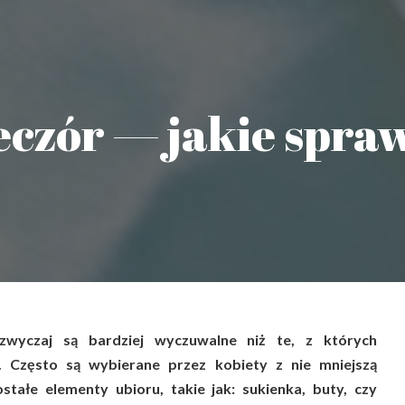
eczór — jakie spra
wyczaj są bardziej wyczuwalne niż te, z których
 Często są wybierane przez kobiety z nie mniejszą
ostałe elementy ubioru, takie jak: sukienka, buty, czy