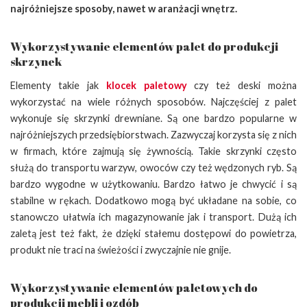
najróżniejsze sposoby, nawet w aranżacji wnętrz.
Wykorzystywanie elementów palet do produkcji
skrzynek
Elementy takie jak
klocek paletowy
czy też deski można
wykorzystać na wiele różnych sposobów. Najczęściej z palet
wykonuje się skrzynki drewniane. Są one bardzo popularne w
najróżniejszych przedsiębiorstwach. Zazwyczaj korzysta się z nich
w firmach, które zajmują się żywnością. Takie skrzynki często
służą do transportu warzyw, owoców czy też wędzonych ryb. Są
bardzo wygodne w użytkowaniu. Bardzo łatwo je chwycić i są
stabilne w rękach. Dodatkowo mogą być układane na sobie, co
stanowczo ułatwia ich magazynowanie jak i transport. Dużą ich
zaletą jest też fakt, że dzięki stałemu dostępowi do powietrza,
produkt nie traci na świeżości i zwyczajnie nie gnije.
Wykorzystywanie elementów paletowych do
produkcji mebli i ozdób