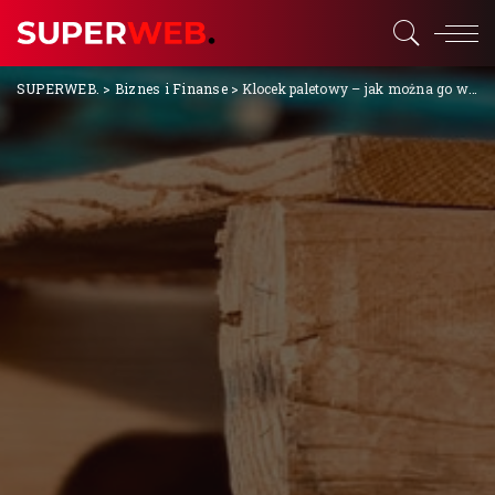
SUPERWEB.
>
Biznes i Finanse
>
Klocek paletowy – jak można go wykorzystać?