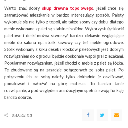
Warto znać dobry
skup drewna topolowego
, jeżeli chce się
zaaranżować mieszkanie w bardzo interesujący sposób. Palety
wykonuje się nie tylko z topoli, ale także sosny czy dębu, dlatego
meble wykonane z palet są stabilne i solidne. Wykorzystując klocki
paletowe i deski można stworzyć bardzo ciekawie wyglądające
meble do salonu np. stolik kawowy czy też meble ogrodowe.
Stolik wykonany z kilku desek i klocków paletowych jest dobrym
rozwiązaniem do ogrodu i będzie doskonale współgrał z leżakami.
Popularnym rozwiązaniem, jeżeli chodzi o meble z palet są łóżka.
Te zbudowane są na zasadzie połączonych ze sobą palet. Po
połączeniu ich ze sobą należy tylko dokładnie je oszlifować,
pomalować i nałożyć na górę materac. To bardzo tanie
rozwiązanie, a pod względem aranżacyjnym spełnia swoją funkcję
bardzo dobrze.
SHARE ON