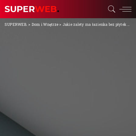
SUPERWEB.
>
Dom i Wnętrze
>
Jakie zalety ma łazienka bez płytek na ścianie?