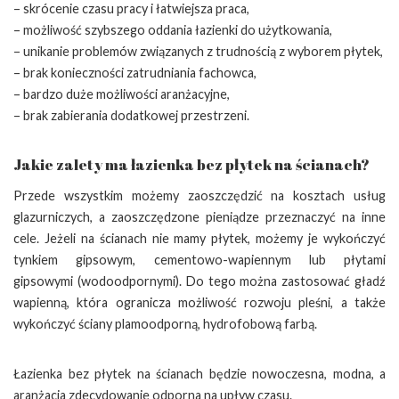
– skrócenie czasu pracy i łatwiejsza praca,
– możliwość szybszego oddania łazienki do użytkowania,
– unikanie problemów związanych z trudnością z wyborem płytek,
– brak konieczności zatrudniania fachowca,
– bardzo duże możliwości aranżacyjne,
– brak zabierania dodatkowej przestrzeni.
Jakie zalety ma łazienka bez płytek na ścianach?
Przede wszystkim możemy zaoszczędzić na kosztach usług
glazurniczych, a zaoszczędzone pieniądze przeznaczyć na inne
cele. Jeżeli na ścianach nie mamy płytek, możemy je wykończyć
tynkiem gipsowym, cementowo-wapiennym lub płytami
gipsowymi (wodoodpornymi). Do tego można zastosować gładź
wapienną, która ogranicza możliwość rozwoju pleśni, a także
wykończyć ściany plamoodporną, hydrofobową farbą.
Łazienka bez płytek na ścianach będzie nowoczesna, modna, a
aranżacja zdecydowanie odporna na upływ czasu.