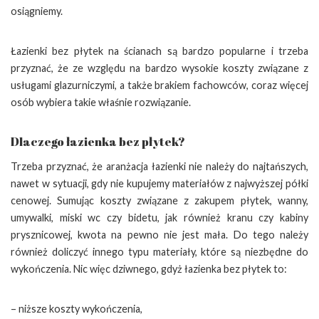
osiągniemy.
Łazienki bez płytek na ścianach są bardzo popularne i trzeba
przyznać, że ze względu na bardzo wysokie koszty związane z
usługami glazurniczymi, a także brakiem fachowców, coraz więcej
osób wybiera takie właśnie rozwiązanie.
Dlaczego łazienka bez płytek?
Trzeba przyznać, że aranżacja łazienki nie należy do najtańszych,
nawet w sytuacji, gdy nie kupujemy materiałów z najwyższej półki
cenowej. Sumując koszty związane z zakupem płytek, wanny,
umywalki, miski wc czy bidetu, jak również kranu czy kabiny
prysznicowej, kwota na pewno nie jest mała. Do tego należy
również doliczyć innego typu materiały, które są niezbędne do
wykończenia. Nic więc dziwnego, gdyż łazienka bez płytek to:
– niższe koszty wykończenia,