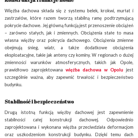
Więźba dachowa składa się z systemu belek, krokwi, murłat i
zastrzałów, które razem tworzą stabilną ramę podtrzymującą
pokrycie dachowe. Jej główną funkcją jest przenoszenie obciążeń
– zarówno stałych, jak i zmiennych. Obciążenia stałe to masa
własna więźby oraz pokrycia dachowego. Obciążenia zmienne
obejmują śnieg, wiatr, a także dodatkowe obciążenia
eksploatacyjne, takie jak anteny czy kominy. W regionach o dużej
zmienności warunków atmosferycznych, takich jak Opole,
prawidłowo zaprojektowana
więźba dachowa w Opolu
jest
szczególnie ważna, aby zapewnić trwałość i bezpieczeństwo
budynku.
Stabilność i bezpieczeństwo
Drugą istotną funkcją więźby dachowej jest zapewnienie
stabilności całej konstrukcji dachowej. Odpowiednio
zaprojektowana i wykonana więźba przeciwdziała deformacjom
oraz uszkodzeniom konstrukcji budynku. Dzięki temu dach