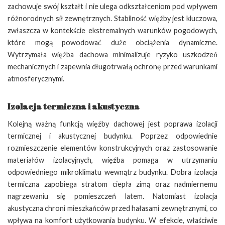
zachowuje swój kształt i nie ulega odkształceniom pod wpływem
różnorodnych sił zewnętrznych. Stabilność więźby jest kluczowa,
zwłaszcza w kontekście ekstremalnych warunków pogodowych,
które mogą powodować duże obciążenia dynamiczne.
Wytrzymała więźba dachowa minimalizuje ryzyko uszkodzeń
mechanicznych i zapewnia długotrwałą ochronę przed warunkami
atmosferycznymi.
Izolacja termiczna i akustyczna
Kolejną ważną funkcją więźby dachowej jest poprawa izolacji
termicznej i akustycznej budynku. Poprzez odpowiednie
rozmieszczenie elementów konstrukcyjnych oraz zastosowanie
materiałów izolacyjnych, więźba pomaga w utrzymaniu
odpowiedniego mikroklimatu wewnątrz budynku. Dobra izolacja
termiczna zapobiega stratom ciepła zimą oraz nadmiernemu
nagrzewaniu się pomieszczeń latem. Natomiast izolacja
akustyczna chroni mieszkańców przed hałasami zewnętrznymi, co
wpływa na komfort użytkowania budynku. W efekcie, właściwie