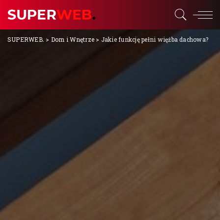
SUPERWEB.
>
Dom i Wnętrze
>
Jakie funkcję pełni więźba dachowa?