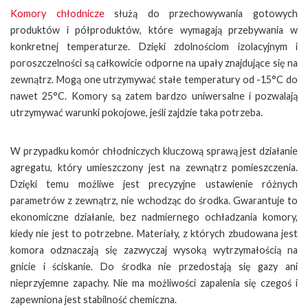
Komory chłodnicze
służą do przechowywania gotowych
produktów i półproduktów, które wymagają przebywania w
konkretnej temperaturze. Dzięki zdolnościom izolacyjnym i
poroszczelności są całkowicie odporne na upały znajdujące się na
zewnątrz. Mogą one utrzymywać stałe temperatury od -15°C do
nawet 25°C. Komory są zatem bardzo uniwersalne i pozwalają
utrzymywać warunki pokojowe, jeśli zajdzie taka potrzeba.
W przypadku komór chłodniczych kluczową sprawą jest działanie
agregatu, który umieszczony jest na zewnątrz pomieszczenia.
Dzięki temu możliwe jest precyzyjne ustawienie różnych
parametrów z zewnątrz, nie wchodząc do środka. Gwarantuje to
ekonomiczne działanie, bez nadmiernego ochładzania komory,
kiedy nie jest to potrzebne. Materiały, z których zbudowana jest
komora odznaczają się zazwyczaj wysoką wytrzymałością na
gnicie i ściskanie. Do środka nie przedostają się gazy ani
nieprzyjemne zapachy. Nie ma możliwości zapalenia się czegoś i
zapewniona jest stabilność chemiczna.