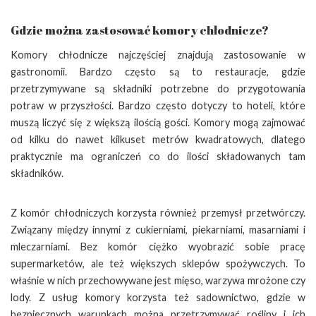
Gdzie można zastosować komory chłodnicze?
Komory chłodnicze najczęściej znajdują zastosowanie w
gastronomii. Bardzo często są to restauracje, gdzie
przetrzymywane są składniki potrzebne do przygotowania
potraw w przyszłości. Bardzo często dotyczy to hoteli, które
muszą liczyć się z większą ilością gości. Komory mogą zajmować
od kilku do nawet kilkuset metrów kwadratowych, dlatego
praktycznie ma ograniczeń co do ilości składowanych tam
składników.
Z komór chłodniczych korzysta również przemysł przetwórczy.
Związany między innymi z cukierniami, piekarniami, masarniami i
mleczarniami. Bez komór ciężko wyobrazić sobie pracę
supermarketów, ale też większych sklepów spożywczych. To
właśnie w nich przechowywane jest mięso, warzywa mrożone czy
lody. Z usług komory korzysta też sadownictwo, gdzie w
bezpiecznych warunkach można przetrzymywać rośliny i ich