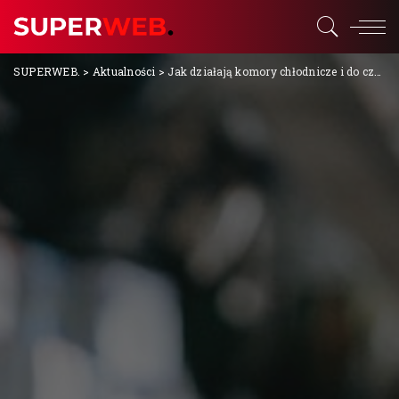
SUPERWEB.
>
Aktualności
>
Jak działają komory chłodnicze i do czego przydają się w firmie?