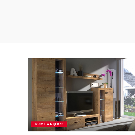
DOM I WNĘTRZE