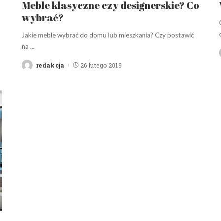
Meble klasyczne czy designerskie? Co
wybrać?
Jakie meble wybrać do domu lub mieszkania? Czy postawić
na
...
redakcja
26 lutego 2019
Posted
by