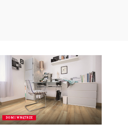
DOM I WNĘTRZE