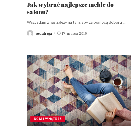
Jak wybrać najlepsze meble do
salonu?
Wszystkim z nas zależy na tym, aby za pomocą doboru
...
redakcja
17 marca 2019
Posted
by
DOM I WNĘTRZE