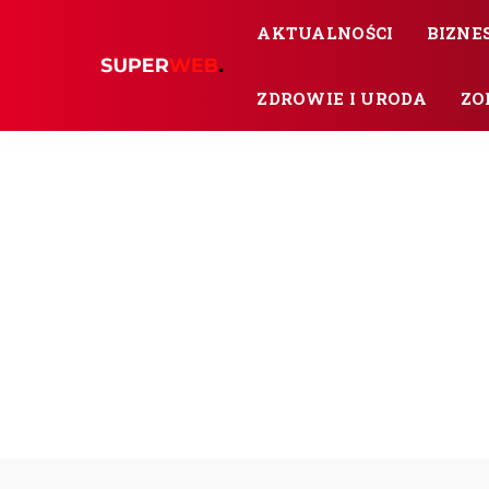
AKTUALNOŚCI
BIZNES
ZDROWIE I URODA
ZO