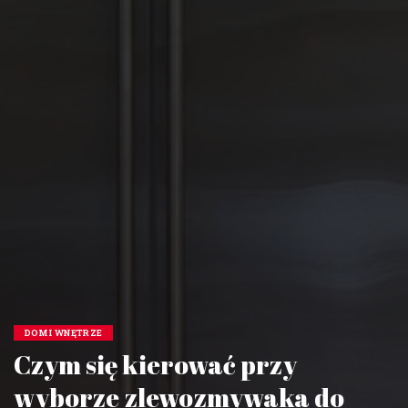
DOM I WNĘTRZE
Czym się kierować przy
wyborze zlewozmywaka do