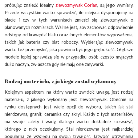
próbując znaleźć idealny
zlewozmywak Corian
, są jego wymiary.
Przede wszystkim warto sprawdzić, ile miejsca dysponujemy na
blacie i czy w tych warunkach zmieści się zlewozmywak o
planowanych rozmiarach. Ważne jest, aby zachować odpowiednie
odstępy od krawędzi blatu oraz innych elementów wyposażenia,
takich jak bateria czy blat roboczy. Wybierając zlewozmywak,
warto też przemyśleć, jaka powinna być jego głębokość. Głębsze
modele lepiej sprawdzą się w przypadku osób często myjących
dużo naczyń, zwłaszcza gdy nie mają one zmywarki.
Rodzaj materiału, z jakiego został wykonany
Kolejnym aspektem, na który warto zwrócić uwagę, jest rodzaj
materiału, z jakiego wykonany jest zlewozmywak. Obecnie na
rynku dostępnych jest wiele opcji do wyboru, takich jak stal
nierdzewna, granit, ceramika czy akryl. Każdy z tych materiałów
ma swoje zalety i wady, dlatego warto dokładnie rozważyć,
którego z nich oczekujemy. Stal nierdzewna jest najbardziej
popularna ze względu na swoją trwałość, łatwość utrzymania