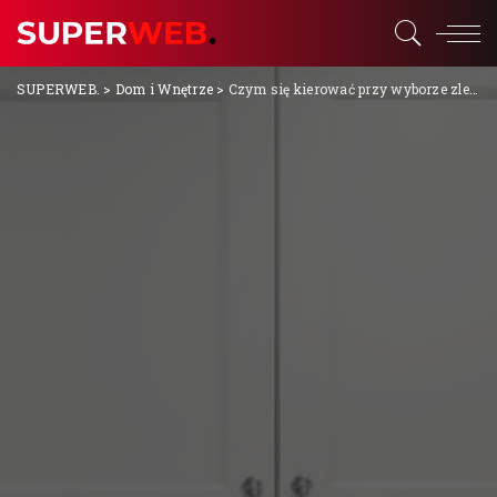
SUPERWEB.
>
Dom i Wnętrze
>
Czym się kierować przy wyborze zlewozmywaka do kuchni?