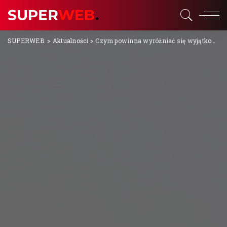
SUPERWEB.
>
Aktualności
>
Czym powinna wyróżniać się wyjątkowa górska restauracja?