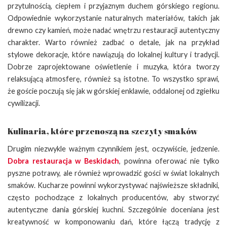
przytulnością, ciepłem i przyjaznym duchem górskiego regionu.
Odpowiednie wykorzystanie naturalnych materiałów, takich jak
drewno czy kamień, może nadać wnętrzu restauracji autentyczny
charakter. Warto również zadbać o detale, jak na przykład
stylowe dekoracje, które nawiązują do lokalnej kultury i tradycji.
Dobrze zaprojektowane oświetlenie i muzyka, która tworzy
relaksującą atmosferę, również są istotne. To wszystko sprawi,
że goście poczują się jak w górskiej enklawie, oddalonej od zgiełku
cywilizacji.
Kulinaria, które przenoszą na szczyty smaków
Drugim niezwykle ważnym czynnikiem jest, oczywiście, jedzenie.
Dobra restauracja w Beskidach
, powinna oferować nie tylko
pyszne potrawy, ale również wprowadzić gości w świat lokalnych
smaków. Kucharze powinni wykorzystywać najświeższe składniki,
często pochodzące z lokalnych producentów, aby stworzyć
autentyczne dania górskiej kuchni. Szczególnie doceniana jest
kreatywność w komponowaniu dań, które łączą tradycję z