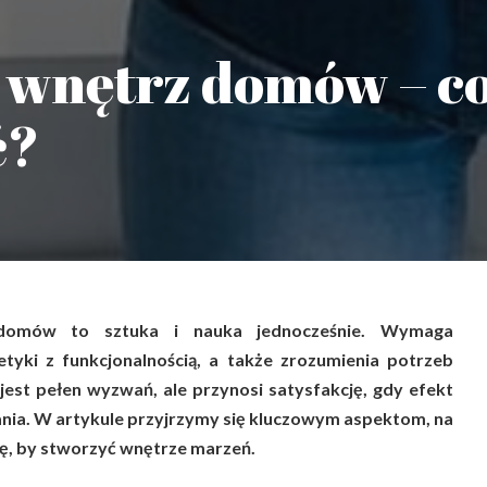
 wnętrz domów – c
ć?
 domów to sztuka i nauka jednocześnie. Wymaga
tetyki z funkcjonalnością, a także zrozumienia potrzeb
jest pełen wyzwań, ale przynosi satysfakcję, gdy efekt
nia. W artykule przyjrzymy się kluczowym aspektom, na
ę, by stworzyć wnętrze marzeń.