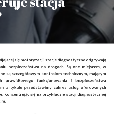
eruje stacja
?
jającej się motoryzacji, stacje diagnostyczne odgrywają
niu bezpieczeństwa na drogach. Są one miejscem, w
ne są szczegółowym kontrolom technicznym, mającym
ch prawidłowego funkcjonowania i bezpieczeństwa
ym artykule przedstawimy zakres usług oferowanych
e, koncentrując się na przykładzie stacji diagnostycznej
im.