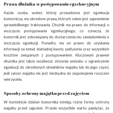
Prawa dłużnika w postępowaniu egzekucyjnym
Każda osoba, wobec której prowadzona jest egzekucja
komornicza, ma określone prawa, których celem jest zapewnienie
sprawiedliwego traktowania. Dłużnik ma prawo do informacji o
wszczęciu postępowania egzekucyjnego, co oznacza, że
komornik jest zobowiązany do dostarczenia mu zawiadomienia o
wszczęciu egzekucji. Ponadto, ma on prawo do uzyskania
informacji na temat dokładnej kwoty zadłużenia oraz wszystkich
kosztów związanych z postępowaniem. Kluczowym prawem
dłużnika jest także możliwość złożenia wniosku o ograniczenie
egzekucji do określonych składników majątku lub do jego części,
jeśli całość majątku nie jest niezbędna do zaspokojenia roszczeń
wierzyciela.
Sposoby ochrony majątku przed zajęciem
W kontekście działań komornika istnieją różne formy ochrony
majątku przed zajęciem. Przede wszystkim warto pamiętać, że