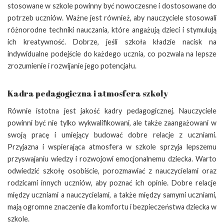
stosowane w szkole powinny być nowoczesne i dostosowane do
potrzeb uczniów. Ważne jest również, aby nauczyciele stosowali
różnorodne techniki nauczania, które angażują dzieci i stymulują
ich kreatywność. Dobrze, jeśli szkoła kładzie nacisk na
indywidualne podejście do każdego ucznia, co pozwala na lepsze
zrozumienie i rozwijanie jego potencjału.
Kadra pedagogiczna i atmosfera szkoły
Równie istotna jest jakość kadry pedagogicznej. Nauczyciele
powinni być nie tylko wykwalifikowani, ale także zaangażowani w
swoją pracę i umiejący budować dobre relacje z uczniami.
Przyjazna i wspierająca atmosfera w szkole sprzyja lepszemu
przyswajaniu wiedzy i rozwojowi emocjonalnemu dziecka. Warto
odwiedzić szkołę osobiście, porozmawiać z nauczycielami oraz
rodzicami innych uczniów, aby poznać ich opinie. Dobre relacje
między uczniami a nauczycielami, a także między samymi uczniami,
mają ogromne znaczenie dla komfortu i bezpieczeństwa dziecka w
szkole.