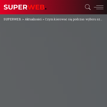
SUPERWEB.
>
Aktualności
>
Czym kierować się podczas wyboru szkoły podstawowej dla dziecka?