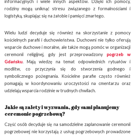
informacyjnych i wiele innych aspektów. Dzięki ich pomocy,
rodziny mogą uniknąć stresu związanego z formalnościami i
logistyką, skupiając się na żałobie i pamięci zmarłego.
Wielu ludzi decyduje się również na skorzystanie z pomocy
kościelnych parafii i duchowieństwa. Duchowni nie tylko oferują
wsparcie duchowe i moralne, ale także mogą pomóc w organizacji
ceremonii religijnej, gdy jest przeprowadzony
pogrzeb w
Gdańsku
. Mają wiedzę na temat odpowiednich rytuałów i
modlitw, co przyczynia się do stworzenia godnego i
symbolicznego pożegnania. Kościelne parafie często również
pomagają w koordynowaniu uroczystości na cmentarzu oraz
udzielają wsparcia rodzinie w trudnych chwilach.
Jakie są zalety i wyzwania, gdy sami planujemy
ceremonie pogrzebową?
Część osób decyduje się na samodzielne zaplanowanie ceremonii
pogrzebowej nie korzystają z usług pogrzebowych prowadzone