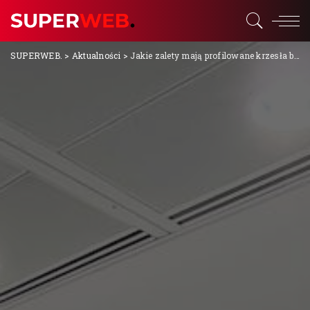
SUPERWEB.
>
Aktualności
>
Jakie zalety mają profilowane krzesła biurowe?