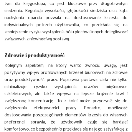
tym dla kręgosłupa, co jest kluczowe przy długotrwałym
siedzeniu. Regulacja wysokości, głębokości siedziska oraz kąta
nachylenia oparcia pozwala na dostosowanie krzesła do
indywidualnych potrzeb użytkownika, co przekłada się na
zmniejszenie ryzyka wystąpienia bólu pleców i innych dolegliwości
związanych z niewłaściwą postawą.
Zdrowie i produktywność
Kolejnym aspektem, na który warto zwrócić uwagę, jest
pozytywny wpływ profilowanych krzeseł biurowych na zdrowie
oraz produktywność pracy. Poprawna postawa ciała nie tylko
minimalizuje ryzyko wystąpienia urazów mięśniowo-
szkieletowych, ale także wpływa na lepsze krążenie krwi i
zwiększoną koncentrację. To z kolei może przyczynić się do
zwiększenia efektywności pracy. Ponadto, możliwość
dostosowania poszczególnych elementów krzesła do własnych
preferencji sprawia, że użytkownik czuje się bardziej
komfortowo, co bezpośrednio przekłada się na jego satysfakcję z