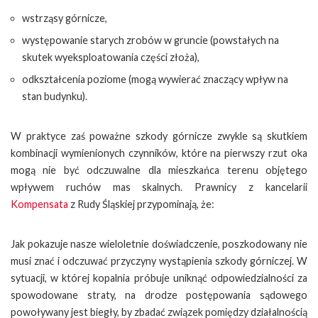
wstrząsy górnicze,
występowanie starych zrobów w gruncie (powstałych na
skutek wyeksploatowania części złoża),
odkształcenia poziome (mogą wywierać znaczący wpływ na
stan budynku).
W praktyce zaś poważne szkody górnicze zwykle są skutkiem
kombinacji wymienionych czynników, które na pierwszy rzut oka
mogą nie być odczuwalne dla mieszkańca terenu objętego
wpływem ruchów mas skalnych. Prawnicy z kancelarii
Kompensata
z Rudy Śląskiej przypominają, że:
Jak pokazuje nasze wieloletnie doświadczenie, poszkodowany nie
musi znać i odczuwać przyczyny wystąpienia szkody górniczej. W
sytuacji, w której kopalnia próbuje uniknąć odpowiedzialności za
spowodowane straty, na drodze postępowania sądowego
powoływany jest biegły, by zbadać związek pomiędzy działalnością