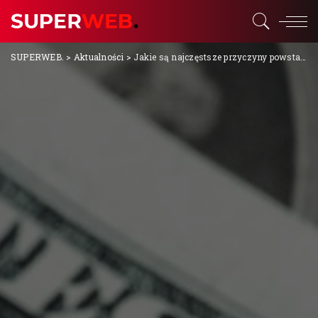
SUPERWEB.
>
Aktualności
>
Jakie są najczęstsze przyczyny powstawania szkód górniczych?