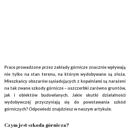
Prace prowadzone przez zakłady górnicze znacznie wpływają
nie tylko na stan terenu, na którym wydobywane są złoża.
Mieszkańcy obszarów sąsiadujących z kopalniami są narażeni
na tak zwane szkody górnicze – uszczerbki zarówno gruntów,
jak i obiektów budowlanych. Jakie skutki działalności
wydobywczej przyczyniają się do powstawania szkód
górniczych? Odpowiedź znajdziesz w naszym artykule.
Czym jest szkoda górnicza?