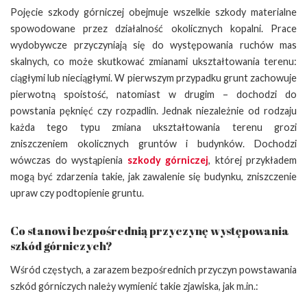
Pojęcie szkody górniczej obejmuje wszelkie szkody materialne
spowodowane przez działalność okolicznych kopalni. Prace
wydobywcze przyczyniają się do występowania ruchów mas
skalnych, co może skutkować zmianami ukształtowania terenu:
ciągłymi lub nieciągłymi. W pierwszym przypadku grunt zachowuje
pierwotną spoistość, natomiast w drugim – dochodzi do
powstania pęknięć czy rozpadlin. Jednak niezależnie od rodzaju
każda tego typu zmiana ukształtowania terenu grozi
zniszczeniem okolicznych gruntów i budynków. Dochodzi
wówczas do wystąpienia
szkody górniczej
, której przykładem
mogą być zdarzenia takie, jak zawalenie się budynku, zniszczenie
upraw czy podtopienie gruntu.
Co stanowi bezpośrednią przyczynę występowania
szkód górniczych?
Wśród częstych, a zarazem bezpośrednich przyczyn powstawania
szkód górniczych należy wymienić takie zjawiska, jak m.in.: