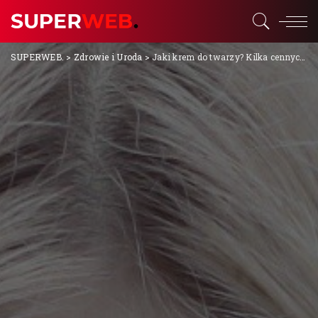
SUPERWEB.
>
Zdrowie i Uroda
>
Jaki krem do twarzy? Kilka cennych wskazówek