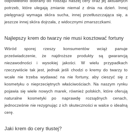
odpowiednio dobrany do rodzaju naszej cery oraz jej aktualnych
potrzeb, które ulegają zmianie niemal z dnia na dzień. Innej
pielęgnacji wymaga skóra sucha, innej przetłuszczająca się, a
jeszcze innej skóra dojrzała, z widocznymi zmarszczkami.
Najlepszy krem do twarzy nie musi kosztować fortuny
Wśród sporej rzeszy konsumentów wciąż panuje
przeświadczenie, że najdroższe produkty są gwarancją
niezawodności i wysokiej jakości. W wielu przypadkach
rzeczywiście tak jest, jednak jeśli chodzi o kremy do twarzy to
wcale nie trzeba wydawać na nie fortuny, aby cieszyć się z
kosmetyku o nieprzeciętnych właściwościach. Na naszym rynku
pojawia się wiele nowych marek, również polskich, które oferują
naturalne kosmetyki po naprawdę rozsądnych cenach,
jednocześnie nie rezygnując z ich skuteczności w walce o idealną
cerę.
Jaki krem do cery tłustej?