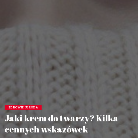
ZDROWIE I URODA
Jaki krem do twarzy? Kilka
cennych wskazówek