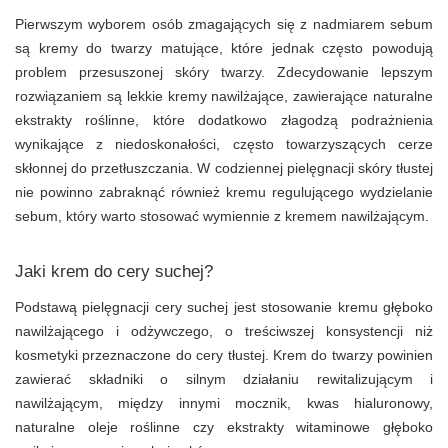
Pierwszym wyborem osób zmagających się z nadmiarem sebum
są kremy do twarzy matujące, które jednak często powodują
problem przesuszonej skóry twarzy. Zdecydowanie lepszym
rozwiązaniem są lekkie kremy nawilżające, zawierające naturalne
ekstrakty roślinne, które dodatkowo złagodzą podrażnienia
wynikające z niedoskonałości, często towarzyszących cerze
skłonnej do przetłuszczania. W codziennej pielęgnacji skóry tłustej
nie powinno zabraknąć również kremu regulującego wydzielanie
sebum, który warto stosować wymiennie z kremem nawilżającym.
Jaki krem do cery suchej?
Podstawą pielęgnacji cery suchej jest stosowanie kremu głęboko
nawilżającego i odżywczego, o treściwszej konsystencji niż
kosmetyki przeznaczone do cery tłustej. Krem do twarzy powinien
zawierać składniki o silnym działaniu rewitalizującym i
nawilżającym, między innymi mocznik, kwas hialuronowy,
naturalne oleje roślinne czy ekstrakty witaminowe głęboko